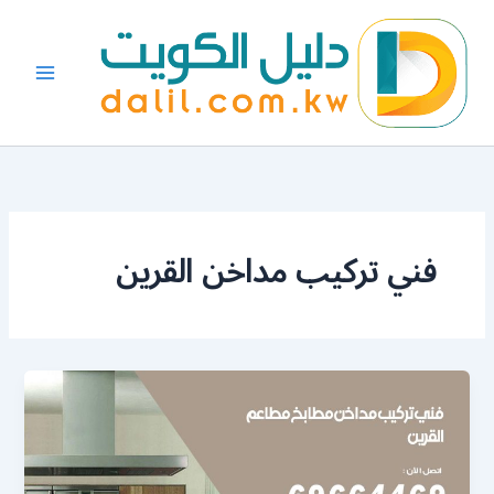
خطي
لى
لمحتوى
فني تركيب مداخن القرين