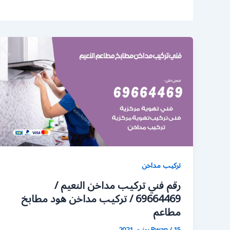
تركيب مداخن
رقم فني تركيب مداخن النعيم /
69664469 / تركيب مداخن هود مطابخ
مطاعم
15 يونيو، 2021
/
Rwan