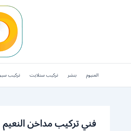
خطي
لى
لمحتوى
المنيوم
بنشر
تركيب ستلايت
تركيب سير
فني تركيب مداخن النعيم