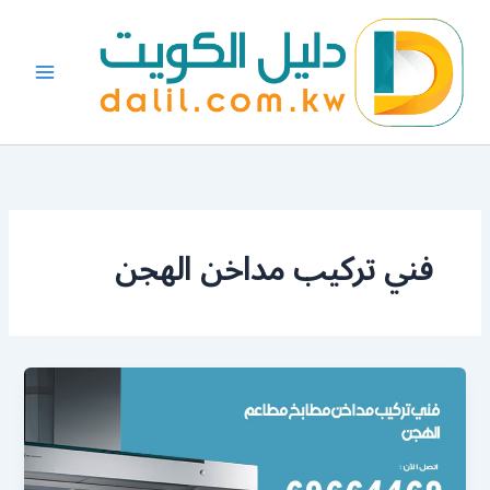
خطي
لى
لمحتوى
فني تركيب مداخن الهجن