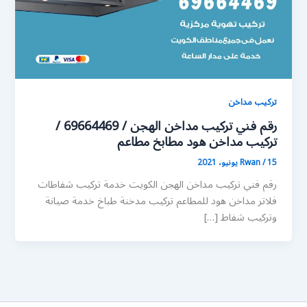
تركيب مداخن
رقم فني تركيب مداخن الهجن / 69664469 /
تركيب مداخن هود مطابخ مطاعم
15 يونيو، 2021
/
Rwan
رقم فني تركيب مداخن الهجن الكويت خدمة تركيب شفاطات
فلاتر مداخن هود للمطاعم تركيب مدخنة طباخ خدمة صيانة
وتركيب شفاط […]