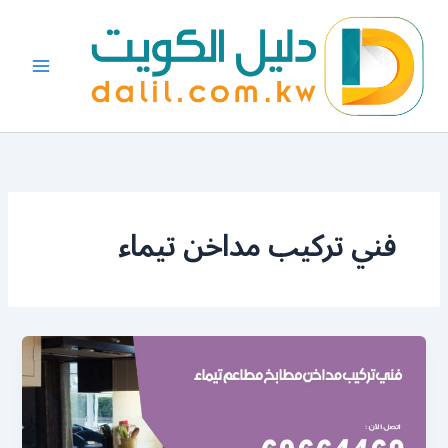
خطي
لى
لمحتوى
فني تركيب مداخن تيماء