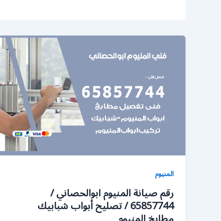
المنيوم
رقم صيانة المنيوم ابوالحصاني /
65857744 / تصليح أبواب شبابيك
مطابخ المنيوم