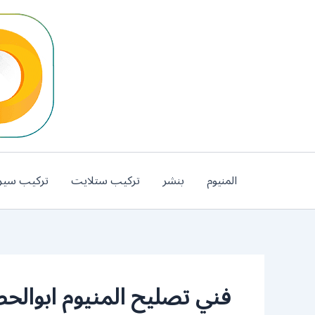
خطي
لى
لمحتوى
المنيوم
بنشر
تركيب ستلايت
تركيب سير
فني تصليح المنيوم ابوالح