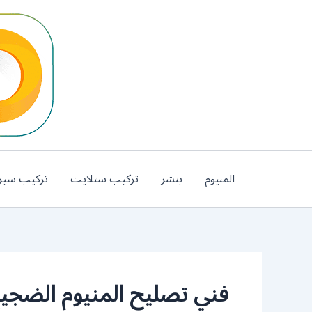
خطي
لى
لمحتوى
المنيوم
بنشر
تركيب ستلايت
تركيب سير
فني تصليح المنيوم الضجي