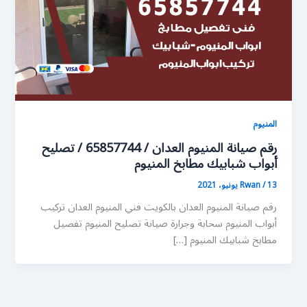
المنيوم
رقم صيانة المنيوم العدان / 65857744 / تصليح
أبواب شبابيك مطابخ المنيوم
13 يونيو، 2021
/
Rwan
رقم صيانة المنيوم العدان بالكويت فني المنيوم العدان تركيب
أبواب المنيوم سحابة وجرارة صيانة تصليح المنيوم تفصيل
مطابخ شبابيك المنيوم […]