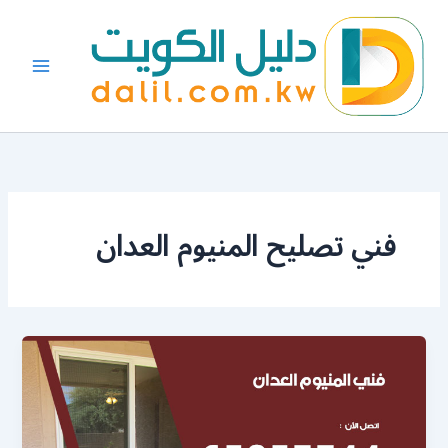
خطي
لى
لمحتوى
فني تصليح المنيوم العدان