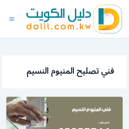
خطي
لى
لمحتوى
فني تصليح المنيوم النسيم