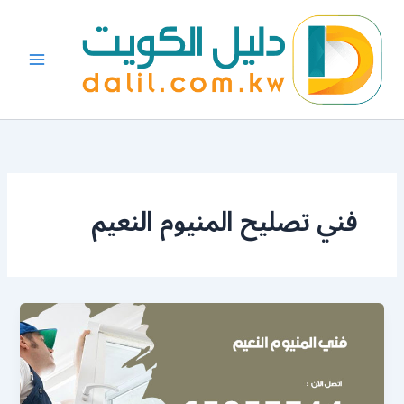
خطي
لى
لمحتوى
فني تصليح المنيوم النعيم