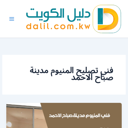
خطي
لى
لمحتوى
فني تصليح المنيوم مدينة
صباح الاحمد