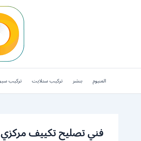
خطي
لى
لمحتوى
المنيوم
بنشر
تركيب ستلايت
تركيب سير
فني تصليح تكييف مركزي ا