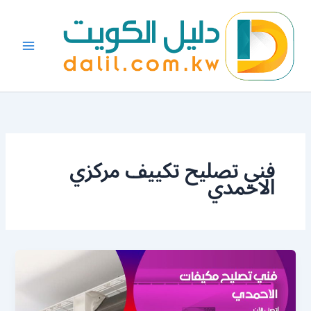
خطي
لى
لمحتوى
فني تصليح تكييف مركزي
الاحمدي