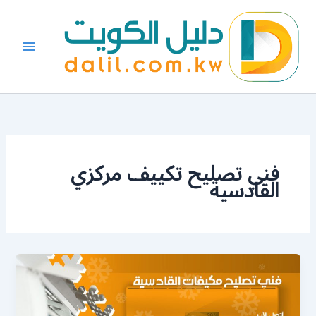
خطي
لى
لمحتوى
فني تصليح تكييف مركزي
القادسية