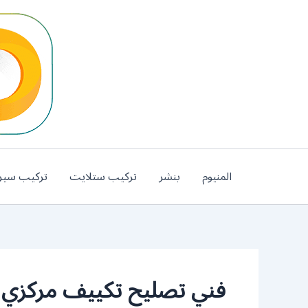
خطي
لى
لمحتوى
المنيوم
بنشر
تركيب ستلايت
تركيب سير
فني تصليح تكييف مركزي س