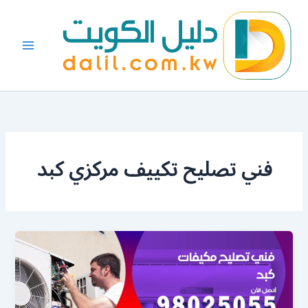
خطي
لى
لمحتوى
فني تصليح تكييف مركزي كبد