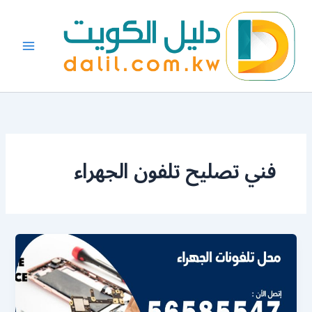
خطي
لى
لمحتوى
فني تصليح تلفون الجهراء