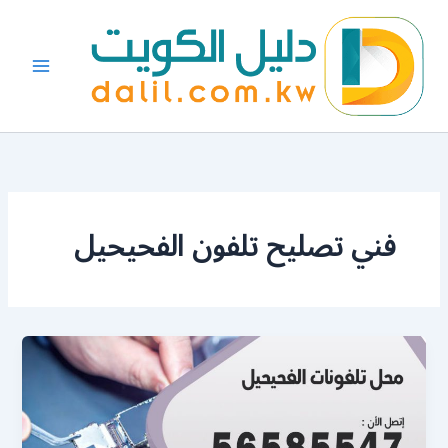
خطي
لى
لمحتوى
فني تصليح تلفون الفحيحيل