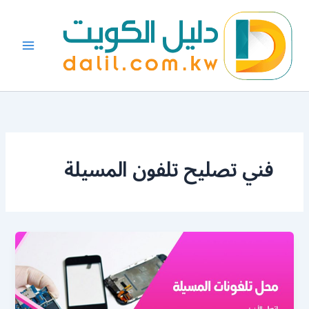
خطي
لى
لمحتوى
فني تصليح تلفون المسيلة