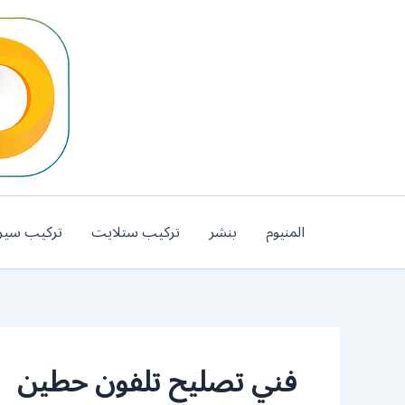
خطي
لى
لمحتوى
المنيوم
بنشر
تركيب ستلايت
تركيب سير
فني تصليح تلفون حطين