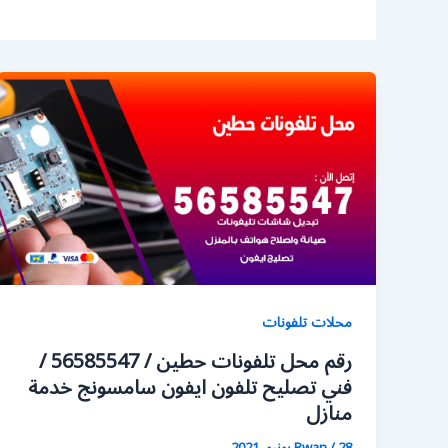
محلات تلفونات
رقم محل تلفونات حطين / 56585547 /
فني تصليح تلفون ايفون سامسونج خدمة
منازل
28 يونيو، 2021
/
Rwan