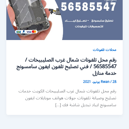
محلات تلفونات
رقم محل تلفونات شمال غرب الصليبيخات /
56585547 / فني تصليح تلفون ايفون سامسونج
خدمة منازل
28 يونيو، 2021
/
Rwan
رقم محل تلفونات شمال غرب الصليبيخات الكويت خدمات
تصليح وصيانة تلفونات جولات هواتف موبايلات ايفون
سامسونج ايباد تبديل شاشة فك […]