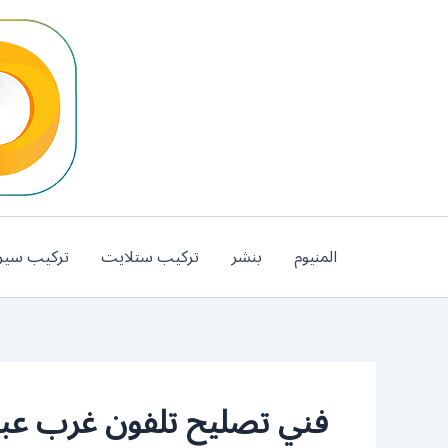
خطي
لى
لمحتوى
المنيوم
بنشر
تركيب ستلايت
تركيب سير
فني تصليح تلفون غرب عبد