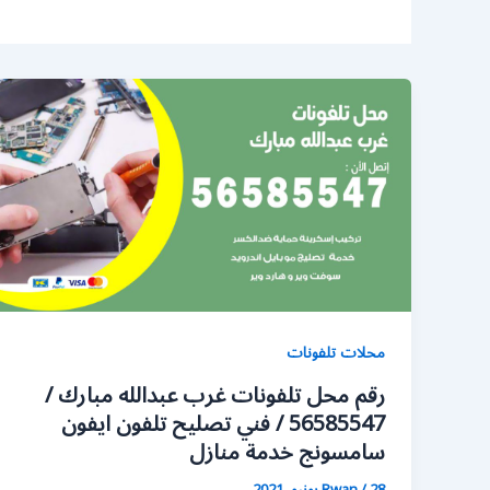
محلات تلفونات
رقم محل تلفونات غرب عبدالله مبارك /
56585547 / فني تصليح تلفون ايفون
سامسونج خدمة منازل
28 يونيو، 2021
/
Rwan