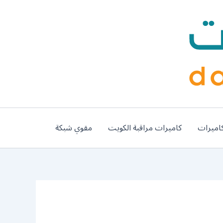
اميرات
كاميرات مراقبة الكويت
مقوي شبكة