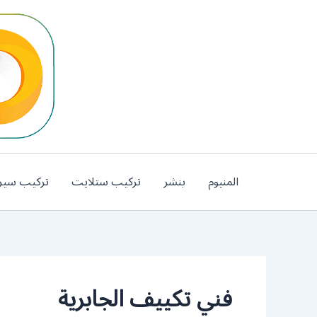
خطي
لى
لمحتوى
المنيوم
بنشر
تركيب ستلايت
تركيب سير
فني تكييف الجابرية