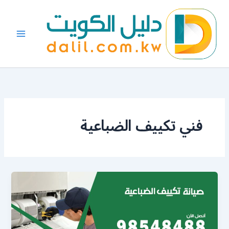
خطي
لى
لمحتوى
فني تكييف الضباعية