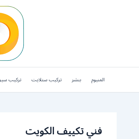
خطي
لى
لمحتوى
المنيوم
بنشر
تركيب ستلايت
تركيب سير
فني تكييف الكويت