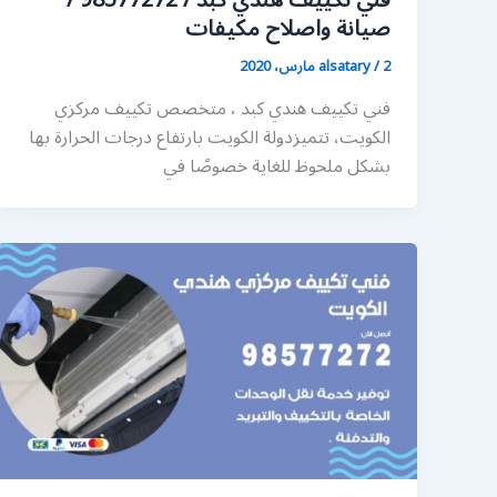
فني تكييف هندي كبد / 98577272 /
صيانة واصلاح مكيفات
2 مارس، 2020
/
alsatary
فني تكييف هندي كبد ، متخصص تكييف مركزي
الكويت، تتميزدولة الكويت بارتفاع درجات الحرارة بها
بشكل ملحوظ للغاية خصوصًا في