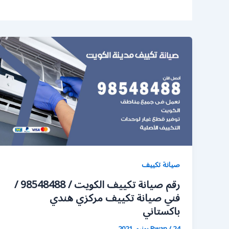
صيانة تكييف
رقم صيانة تكييف الكويت / 98548488 /
فني صيانة تكييف مركزي هندي
باكستاني
24 يونيو، 2021
/
Rwan