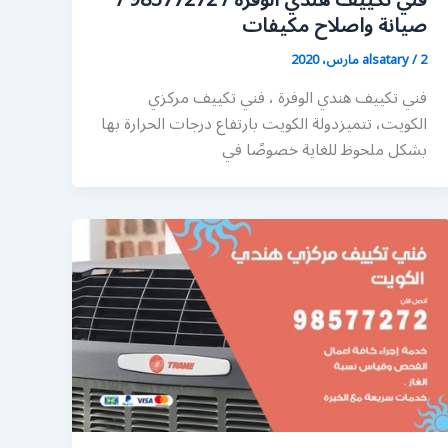
فني تكييف هندي الوفرة / 98577272 /
صيانة واصلاح مكيفات
2 مارس، 2020
/
alsatary
فني تكييف هندي الوفرة ، فني تكييف مركزي
الكويت، تتميزدولة الكويت بارتفاع درجات الحرارة بها
بشكل ملحوظ للغاية خصوصًا في