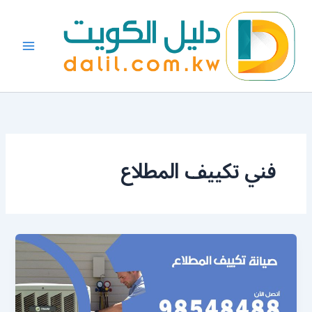
خطي
لى
لمحتوى
فني تكييف المطلاع