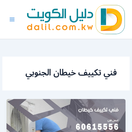
خطي
لى
لمحتوى
فني تكييف خيطان الجنوبي