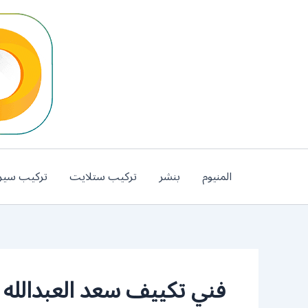
خطي
لى
لمحتوى
المنيوم
بنشر
تركيب ستلايت
تركيب سير
فني تكييف سعد العبدالله