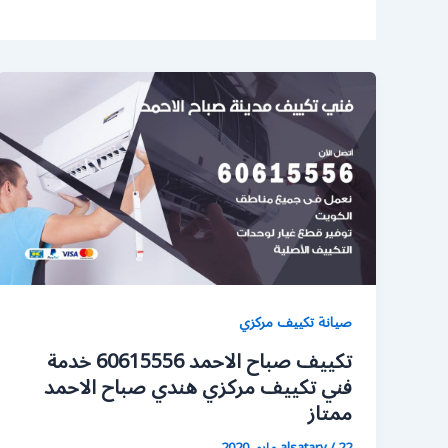
صيانة تكييف مركزي
تكييف صباح الاحمد 60615556 خدمة
فني تكييف مركزي هندي صباح الاحمد
ممتاز
22 مايو، 2020
/
alsatary