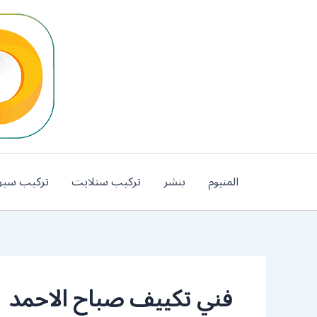
خطي
لى
لمحتوى
المنيوم
بنشر
تركيب ستلايت
تركيب سير
فني تكييف صباح الاحمد