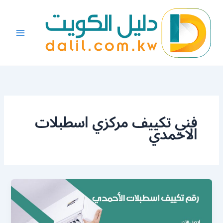
خطي
لى
لمحتوى
فني تكييف مركزي اسطبلات
الاحمدي