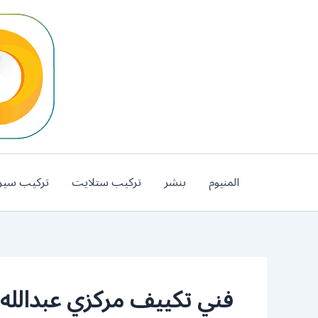
خطي
لى
لمحتوى
المنيوم
بنشر
تركيب ستلايت
تركيب سير
فني تكييف مركزي عبدالله