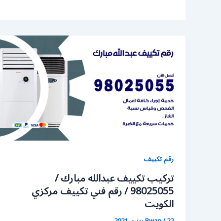
رقم تكييف
تركيب تكييف عبدالله مبارك /
98025055 / رقم فني تكييف مركزي
الكويت
22 يونيو، 2021
/
Rwan