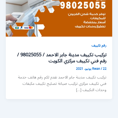
رقم تكييف
تركيب تكييف مدينة جابر الاحمد / 98025055 /
رقم فني تكييف مركزي الكويت
22 يونيو، 2021
/
Rwan
تركيب تكييف مدينة جابر الاحمد نقدم لكم رقم هاتف خدمة
فني تكييف مركزي تركيب صيانة تصليح تكييف مكيفات
وحدات التكييف […]