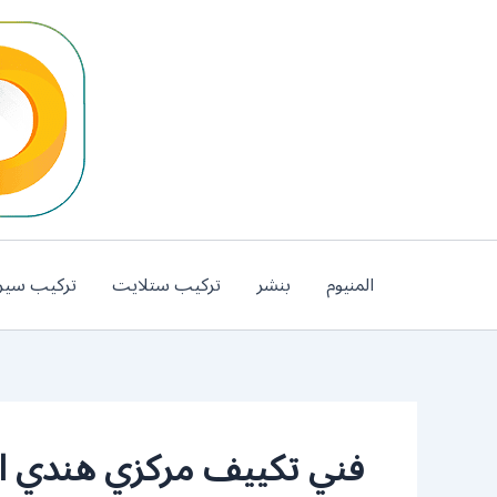
خطي
لى
لمحتوى
المنيوم
بنشر
تركيب ستلايت
تركيب سير
فني تكييف مركزي هندي ا