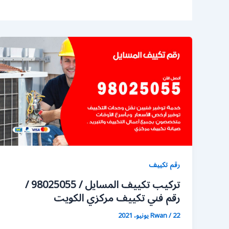
رقم تكييف
تركيب تكييف المسايل / 98025055 /
رقم فني تكييف مركزي الكويت
22 يونيو، 2021
/
Rwan