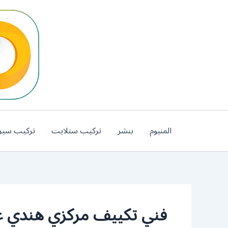
خطي
لى
لمحتوى
المنيوم
بنشر
تركيب ستلايت
تركيب سير
فني تكييف مركزي هندي عبد