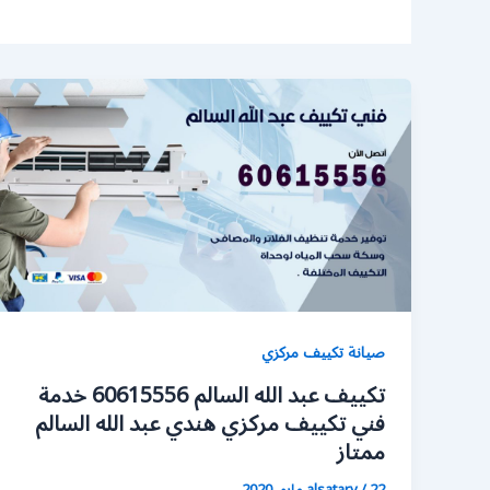
صيانة تكييف مركزي
تكييف عبد الله السالم 60615556 خدمة
فني تكييف مركزي هندي عبد الله السالم
ممتاز
22 مايو، 2020
/
alsatary