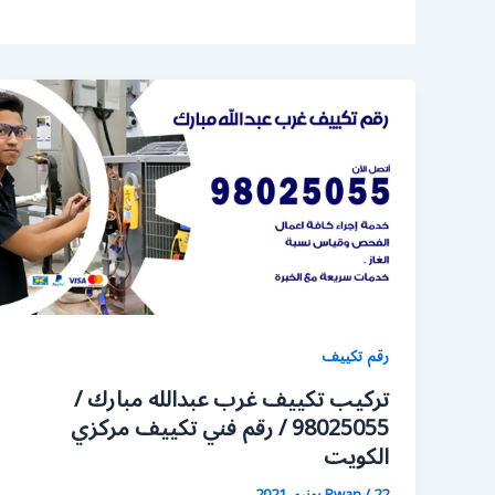
رقم تكييف
تركيب تكييف غرب عبدالله مبارك /
98025055 / رقم فني تكييف مركزي
الكويت
22 يونيو، 2021
/
Rwan