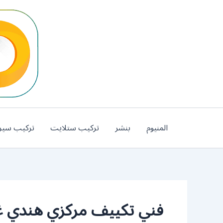
خطي
لى
لمحتوى
المنيوم
بنشر
تركيب ستلايت
تركيب سير
فني تكييف مركزي هندي غر