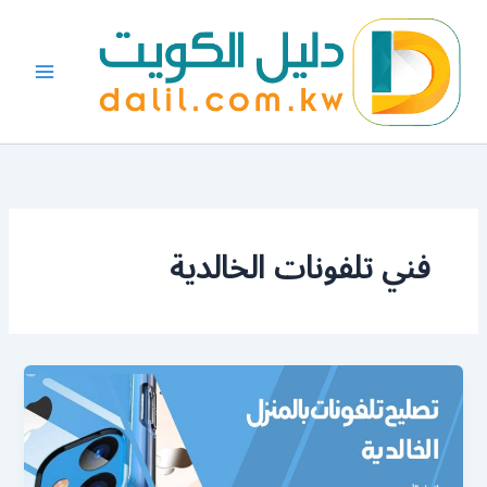
خطي
لى
لمحتوى
فني تلفونات الخالدية