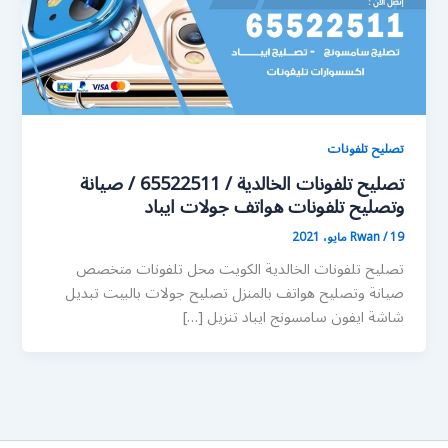
تصليح تلفونات
تصليح تلفونات الخالدية / 65522511 / صيانة
وتصليح تلفونات هواتف جولات ايباد
19 مايو، 2021
/
Rwan
تصليح تلفونات الخالدية الكويت محل تلفونات متخصص
صيانة وتصليح هواتف بالمنزل تصليح جولات بالبيت تبديل
شاشة ايفون سامسونج ايباد تنزيل […]