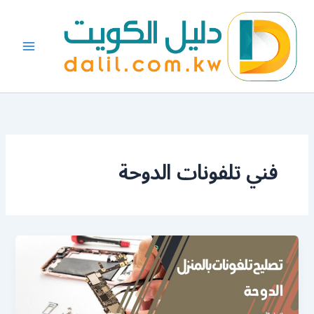
خطي
لى
لمحتوى
فني تلفونات الدوحة