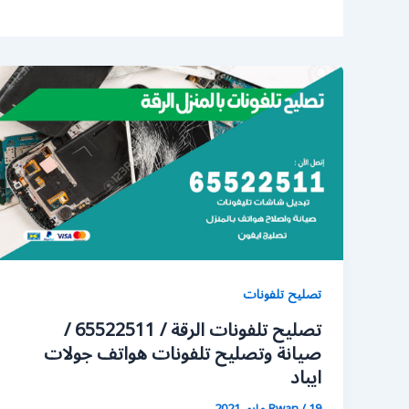
تصليح تلفونات
تصليح تلفونات الرقة / 65522511 /
صيانة وتصليح تلفونات هواتف جولات
ايباد
19 مايو، 2021
/
Rwan