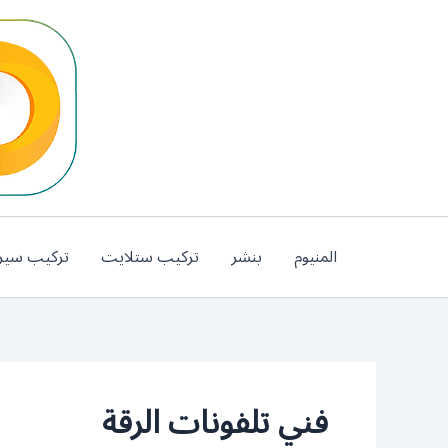
خطي
لى
لمحتوى
المنيوم
بنشر
تركيب ستلايت
تركيب سير
فني تلفونات الرقة