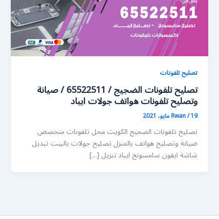
تصليح تلفونات
تصليح تلفونات الضجيج / 65522511 / صيانة
وتصليح تلفونات هواتف جولات ايباد
19 مايو، 2021
/
Rwan
تصليح تلفونات الضجيج الكويت محل تلفونات متخصص
صيانة وتصليح هواتف بالمنزل تصليح جولات بالبيت تبديل
شاشة ايفون سامسونج ايباد تنزيل […]