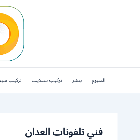
خطي
لى
لمحتوى
المنيوم
بنشر
تركيب ستلايت
تركيب سير
فني تلفونات العدان