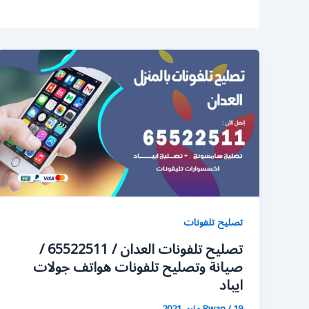
تصليح تلفونات
تصليح تلفونات العدان / 65522511 /
صيانة وتصليح تلفونات هواتف جولات
ايباد
19 مايو، 2021
/
Rwan