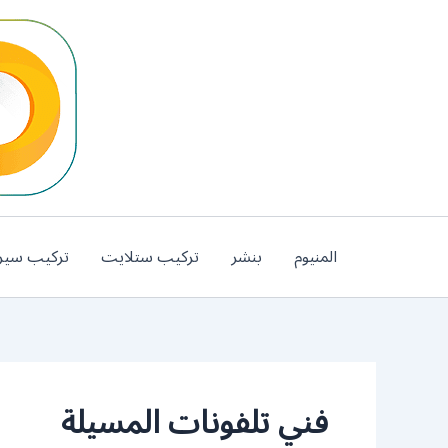
خطي
لى
لمحتوى
المنيوم
بنشر
تركيب ستلايت
تركيب سير
فني تلفونات المسيلة