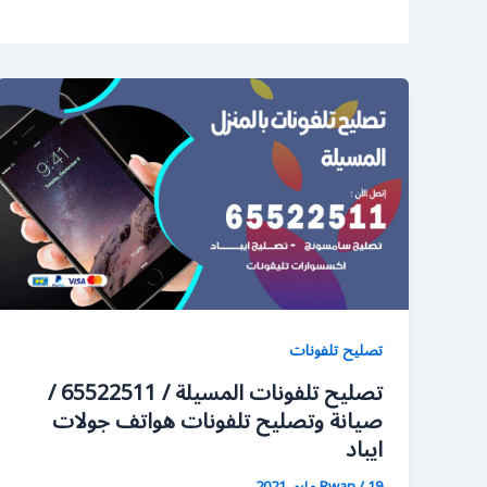
تصليح تلفونات
تصليح تلفونات المسيلة / 65522511 /
صيانة وتصليح تلفونات هواتف جولات
ايباد
19 مايو، 2021
/
Rwan