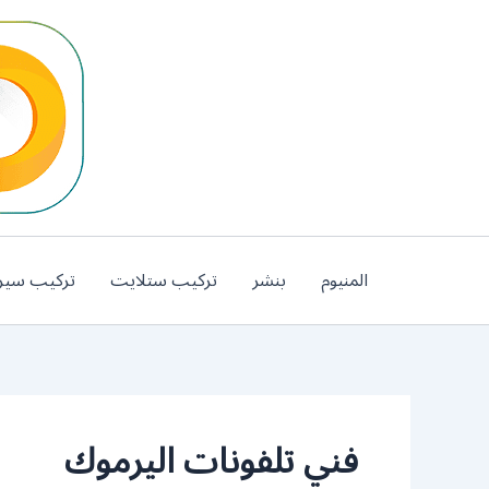
خطي
لى
لمحتوى
المنيوم
بنشر
تركيب ستلايت
تركيب سير
فني تلفونات اليرموك