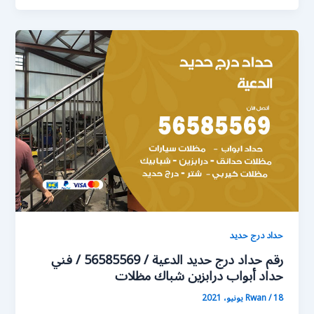
حداد درج حديد
رقم حداد درج حديد الدعية / 56585569 / فني
حداد أبواب درابزين شباك مظلات
18 يونيو، 2021
/
Rwan