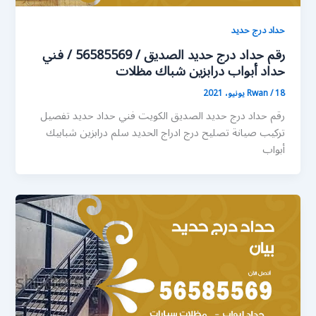
حداد درج حديد
رقم حداد درج حديد الصديق / 56585569 / فني
حداد أبواب درابزين شباك مظلات
18 يونيو، 2021
/
Rwan
رقم حداد درج حديد الصديق الكويت فني حداد حديد تفصيل
تركيب صيانة تصليح درج ادراج الحديد سلم درابزين شبابيك
أبواب