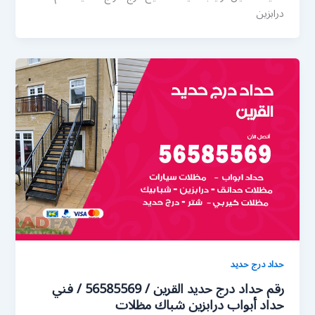
درابزين
حداد درج حديد
رقم حداد درج حديد القرين / 56585569 / فني
حداد أبواب درابزين شباك مظلات