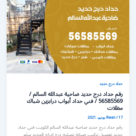
حداد درج حديد
رقم حداد درج حديد ضاحية عبدالله السالم /
56585569 / فني حداد أبواب درابزين شباك
مظلات
17 يونيو، 2021
/
Rwan
رقم حداد درج حديد ضاحية عبدالله السالم الكويت فني حداد
حديد تفصيل تركيب صيانة تصليح درج ادراج الحديد سلم