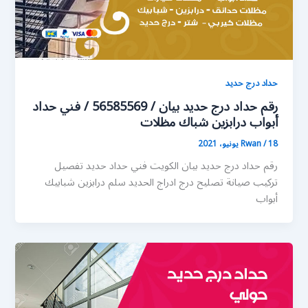
حداد درج حديد
رقم حداد درج حديد بيان / 56585569 / فني حداد
أبواب درابزين شباك مظلات
18 يونيو، 2021
/
Rwan
رقم حداد درج حديد بيان الكويت فني حداد حديد تفصيل
تركيب صيانة تصليح درج ادراج الحديد سلم درابزين شبابيك
أبواب