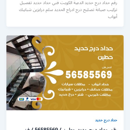
رقم حداد درج حديد الدعية الكويت فني حداد حديد تفصيل
تركيب صيانة تصليح درج ادراج الحديد سلم درابزين شبابيك
أبواب
حداد درج حديد