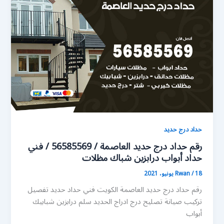
حداد درج حديد
رقم حداد درج حديد العاصمة / 56585569 / فني
حداد أبواب درابزين شباك مظلات
18 يونيو، 2021
/
Rwan
رقم حداد درج حديد العاصمة الكويت فني حداد حديد تفصيل
تركيب صيانة تصليح درج ادراج الحديد سلم درابزين شبابيك
أبواب