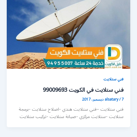
فني ستلايت
فني ستلايت في الكويت 99009693
7 ديسمبر، 2017
/
alsatary
فني ستلايت –فني ستلايت هندي -اصلاح ستلايت -برمجة
ستلايت -ستلايت مركزي -صيانة ستلايت -تركيب ستلايت