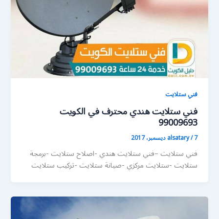
فني ستلايت
فني ستلايت هندي محترف في الكويت
99009693
7 ديسمبر، 2017
/
alsatary
فني ستلايت –فني ستلايت هندي -اصلاح ستلايت -برمجة
ستلايت -ستلايت مركزي -صيانة ستلايت -تركيب ستلايت