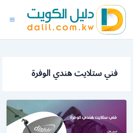
خطي
لى
لمحتوى
فني ستلايت هندي الوفرة