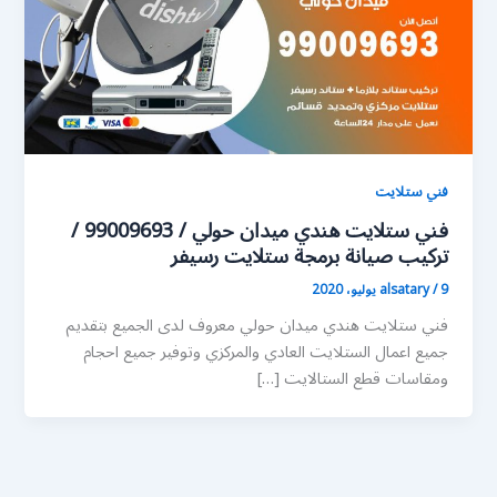
فني ستلايت
فني ستلايت هندي ميدان حولي / 99009693 /
تركيب صيانة برمجة ستلايت رسيفر
9 يوليو، 2020
/
alsatary
فني ستلايت هندي ميدان حولي معروف لدى الجميع بتقديم
جميع اعمال الستلايت العادي والمركزي وتوفير جميع احجام
ومقاسات قطع الستالايت […]