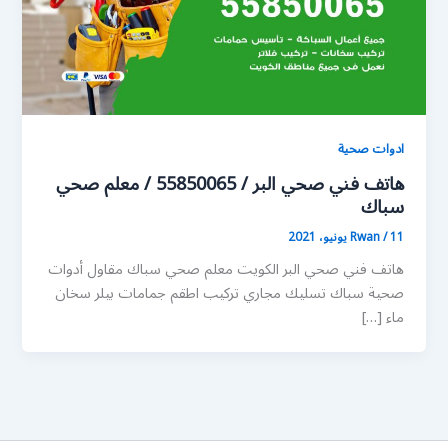
ادوات صحية
هاتف فني صحي البر / 55850065 / معلم صحي
سباك
11 يونيو، 2021
/
Rwan
هاتف فني صحي البر الكويت معلم صحي سباك مقاول أدوات
صحية سباك تسليك مجاري تركيب اطقم جمامات بيلر سخان
ماء […]