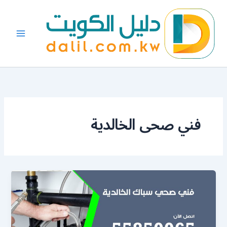
خطي
لى
لمحتوى
فني صحى الخالدية