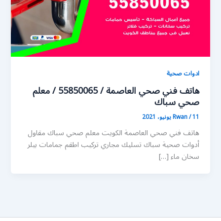
ادوات صحية
هاتف فني صحي العاصمة / 55850065 / معلم
صحي سباك
11 يونيو، 2021
/
Rwan
هاتف فني صحي العاصمة الكويت معلم صحي سباك مقاول
أدوات صحية سباك تسليك مجاري تركيب اطقم جمامات بيلر
سخان ماء […]