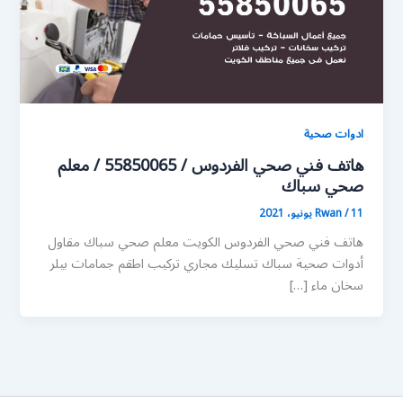
ادوات صحية
هاتف فني صحي الفردوس / 55850065 / معلم
صحي سباك
11 يونيو، 2021
/
Rwan
هاتف فني صحي الفردوس الكويت معلم صحي سباك مقاول
أدوات صحية سباك تسليك مجاري تركيب اطقم جمامات بيلر
سخان ماء […]