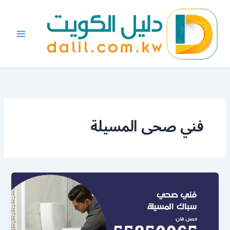
خطي
لى
لمحتوى
فني صحى المسيلة